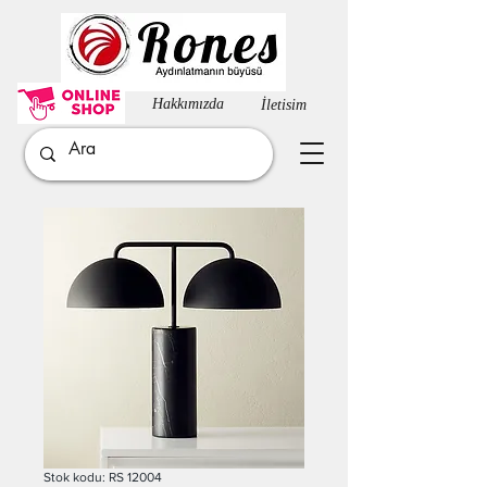
Hakkımızda​
İletisim
Stok kodu: RS 12004