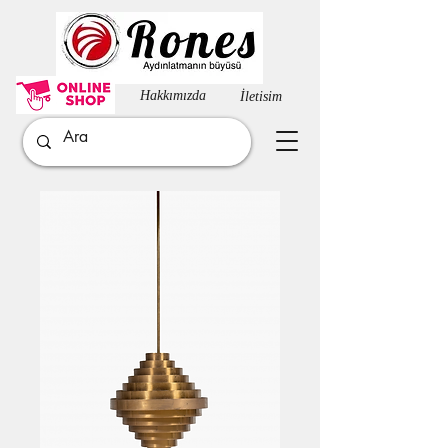
Hakkımızda​
İletisim