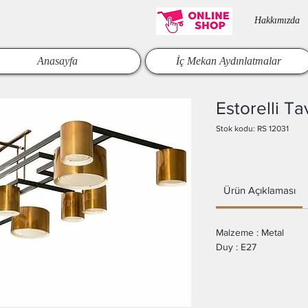
Hakkımızda​
Anasayfa
İç Mekan Aydınlatmalar
Estorelli T
Stok kodu: RS 12031
Ürün Açıklaması
Malzeme : Metal
Duy : E27