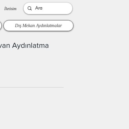
İletisim
Dış Mekan Aydınlatmalar
avan Aydınlatma