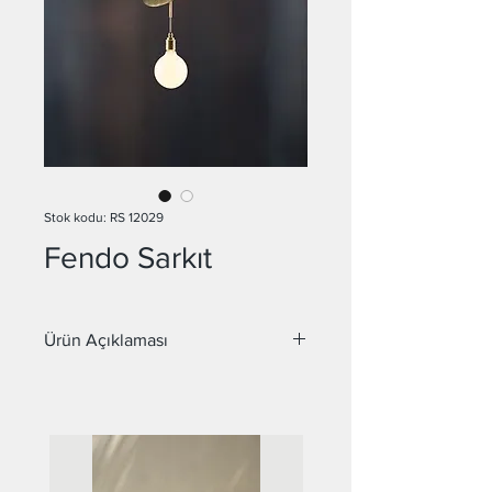
Stok kodu: RS 12029
Fendo Sarkıt
Ürün Açıklaması
Malzeme : Metal
Duy : E27