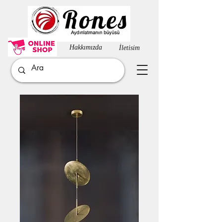
Hakkımızda​
İletisim