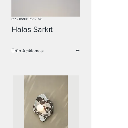
Stok kodu: RS 12078
Halas Sarkıt
Ürün Açıklaması
Malzeme : Metal
Duy : GU10