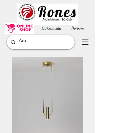
Hakkımızda​
İletisim