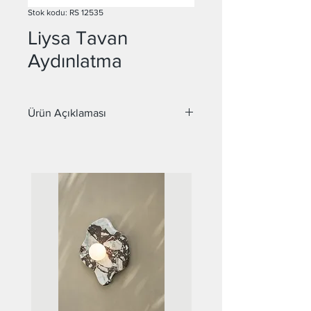
Stok kodu: RS 12535
Liysa Tavan
Aydınlatma
Ürün Açıklaması
Malzeme : Metal, Cam
Duy : E27