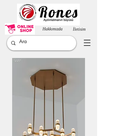
Hakkımızda​
İletisim