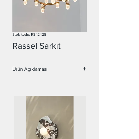
Stok kodu: RS 12428
Rassel Sarkıt
Ürün Açıklaması
Malzeme : Metal, Cam
Duy : G9