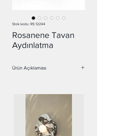
Stok kodu: RS 12244
Rosanene Tavan
Aydınlatma
Ürün Açıklaması
Malzeme : Metal, Pleksi
Çap : 16 cm
Duy :GU10