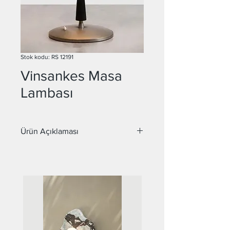
Stok kodu: RS 12191
Vinsankes Masa
Lambası
Ürün Açıklaması
Malzeme : Metal
Duy : E14