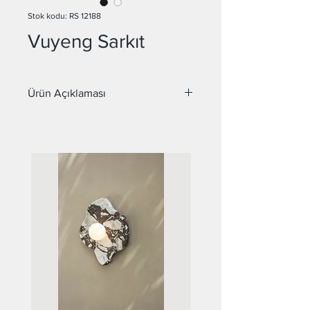
Stok kodu: RS 12188
Vuyeng Sarkıt
Ürün Açıklaması
Malzeme : Metal, Cam
Cam Çapları : 15 cm ve 20 cm
Duy : G4