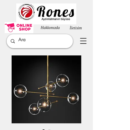
Hakkımızda​
İletisim