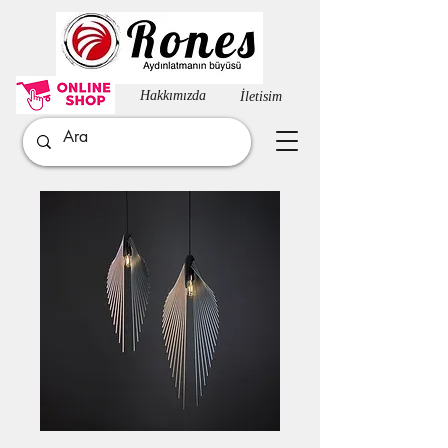
Hakkımızda​
İletisim