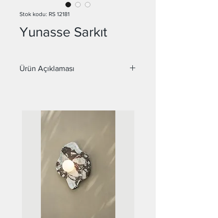
Stok kodu: RS 12181
Yunasse Sarkıt
Ürün Açıklaması
Malzeme : Metal
Duy : E27