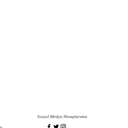
Sosyal Medya Hesaplarımız
a​