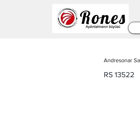
Andresonar Sar
RS 13522