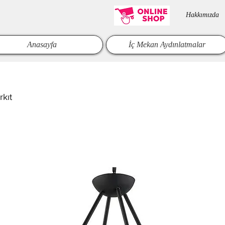
Hakkımızda​
Anasayfa
İç Mekan Aydınlatmalar
kıt