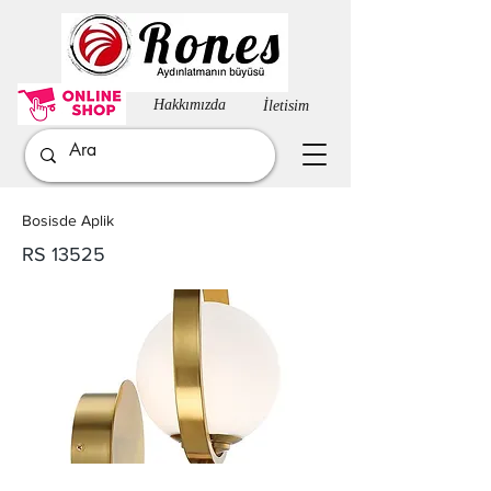
Hakkımızda​
İletisim
Bosisde Aplik
RS 13525