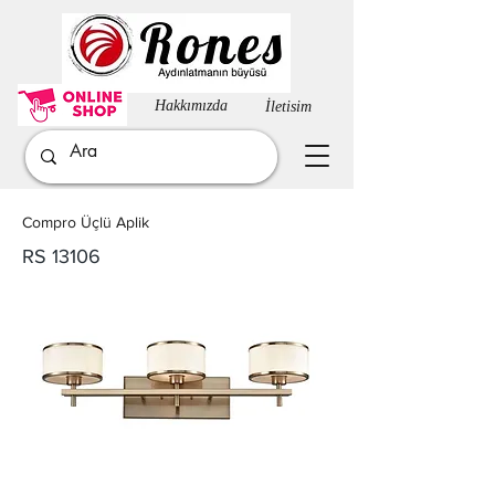
Hakkımızda​
İletisim
Compro Üçlü Aplik
RS 13106