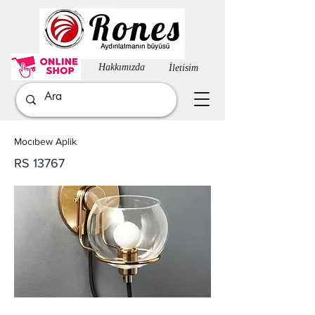
Hakkımızda​
İletisim
Mocıbew Aplik
RS 13767