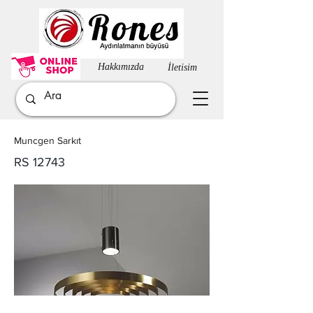
Hakkımızda​
İletisim
Muncgen Sarkıt
RS 12743