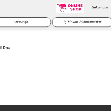
Hakkımızda​
Anasayfa
İç Mekan Aydınlatmalar
I Ray