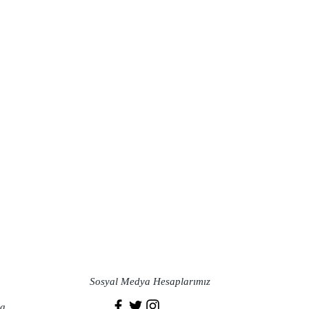
Sosyal Medya Hesaplarımız
a​