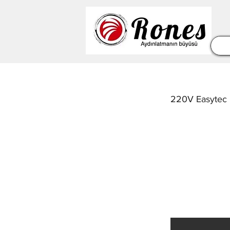
220V Easytec I