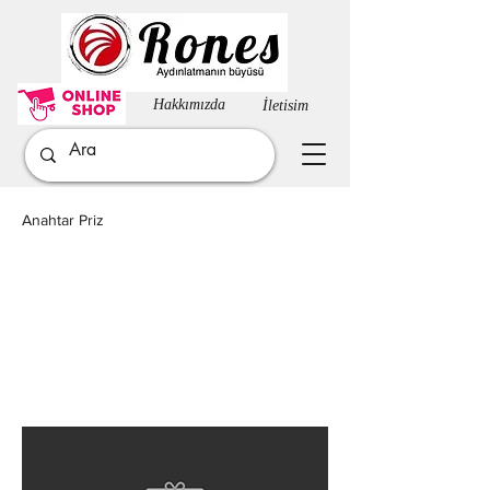
Hakkımızda​
İletisim
Anahtar Priz