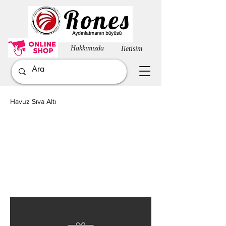
Hakkımızda​
İletisim
Havuz Sıva Altı