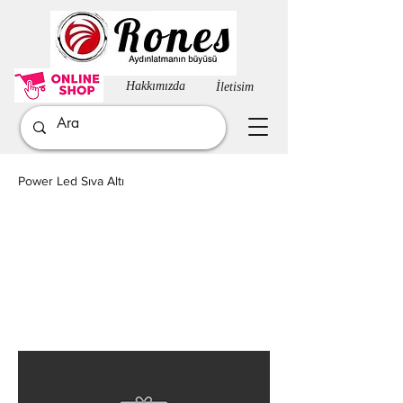
Hakkımızda​
İletisim
Power Led Sıva Altı