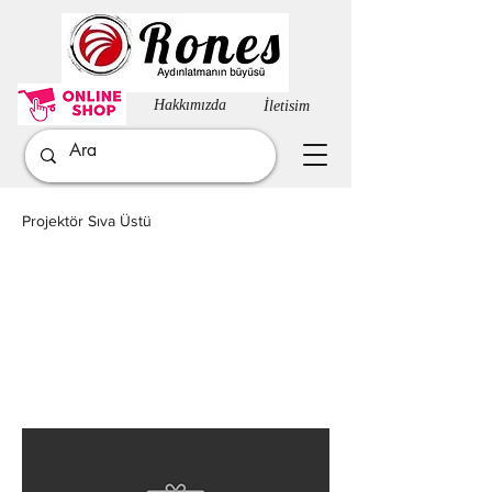
Hakkımızda​
İletisim
Projektör Sıva Üstü