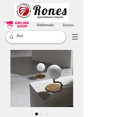
Hakkımızda​
İletisim