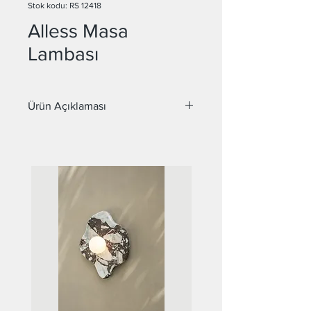
Stok kodu: RS 12418
Alless Masa
Lambası
Ürün Açıklaması
Malzeme : Metal, Cam
Cam Çapı : 15 cm
Duy : E14