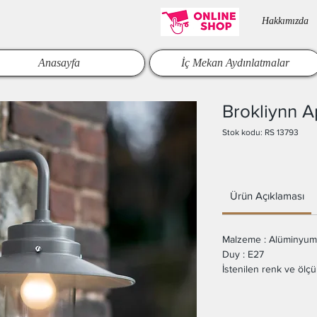
Hakkımızda​
Anasayfa
İç Mekan Aydınlatmalar
Brokliynn A
Stok kodu: RS 13793
Ürün Açıklaması
Malzeme : Alüminyum
Duy : E27
İstenilen renk ve ölçül