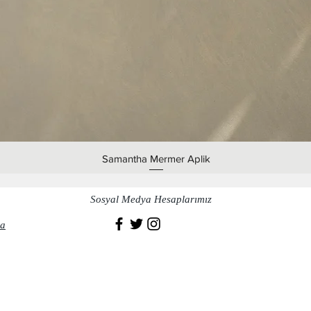
Samantha Mermer Aplik
Sosyal Medya Hesaplarımız
a​