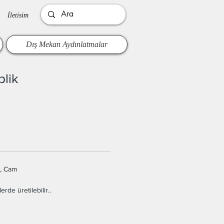
İletisim
Dış Mekan Aydınlatmalar
plik
, Cam
erde üretilebilir..