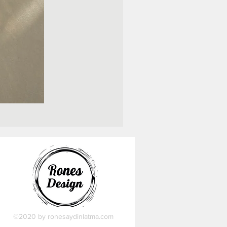
©2020 by ronesaydinlatma.com