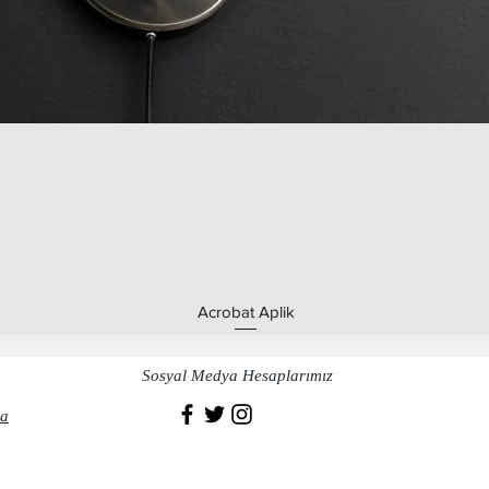
Acrobat Aplik
Sosyal Medya Hesaplarımız
a​