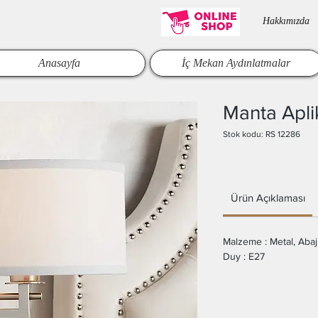
Hakkımızda​
Anasayfa
İç Mekan Aydınlatmalar
Manta Apli
Stok kodu: RS 12286
Ürün Açıklaması
Malzeme : Metal, Abaj
Duy : E27