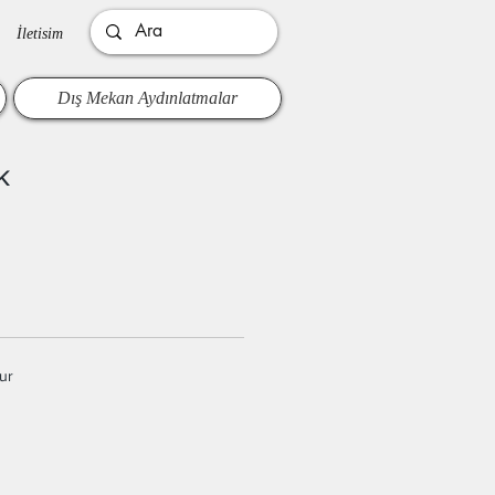
İletisim
Dış Mekan Aydınlatmalar
k
ur