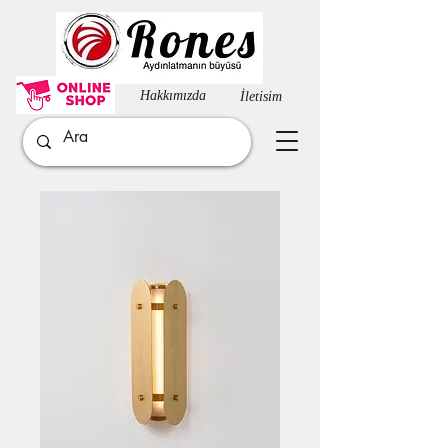
Hakkımızda​
İletisim