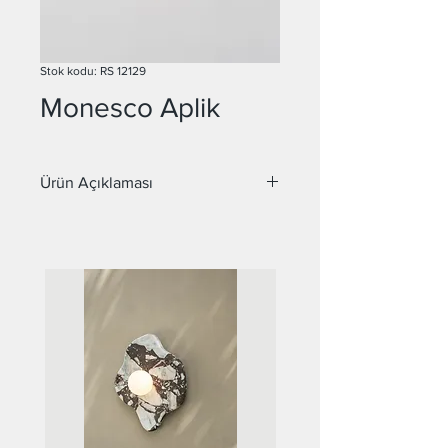
Stok kodu: RS 12129
Monesco Aplik
Ürün Açıklaması
Malzeme : Metal, Cam
Duy : Led