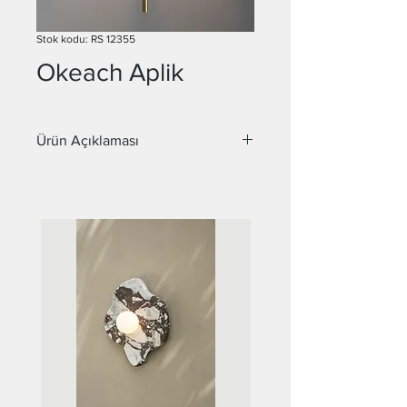
Stok kodu: RS 12355
Okeach Aplik
Ürün Açıklaması
Malzeme : Metal
Duy : E14