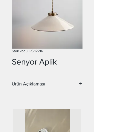
Stok kodu: RS 12216
Senyor Aplik
Ürün Açıklaması
Malzeme : Metal
Duy : E27