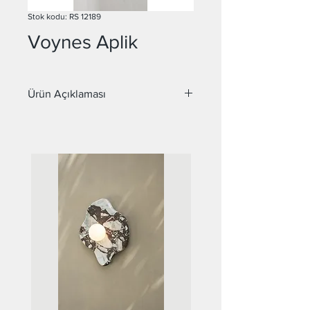
Stok kodu: RS 12189
Voynes Aplik
Ürün Açıklaması
Malzeme : Metal, Cam
Duy : E27