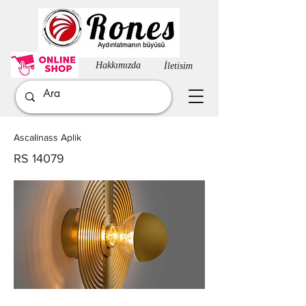
Hakkımızda​
İletisim
Ascalinass Aplik
RS 14079