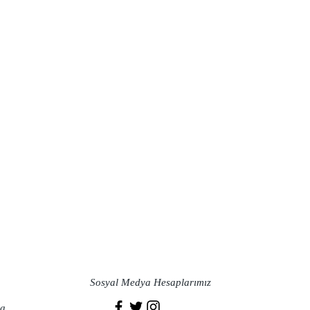
Sosyal Medya Hesaplarımız
a​