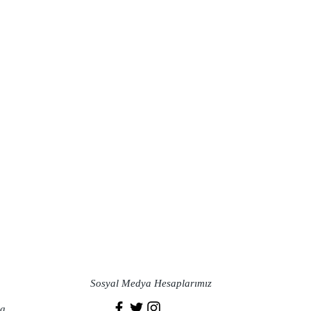
Sosyal Medya Hesaplarımız
a​