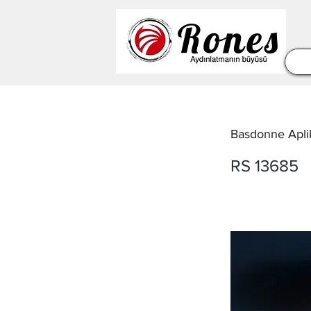
Basdonne Apli
RS 13685