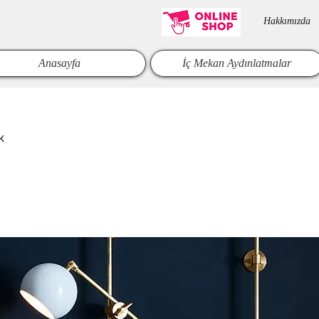
Hakkımızda​
Anasayfa
İç Mekan Aydınlatmalar
k