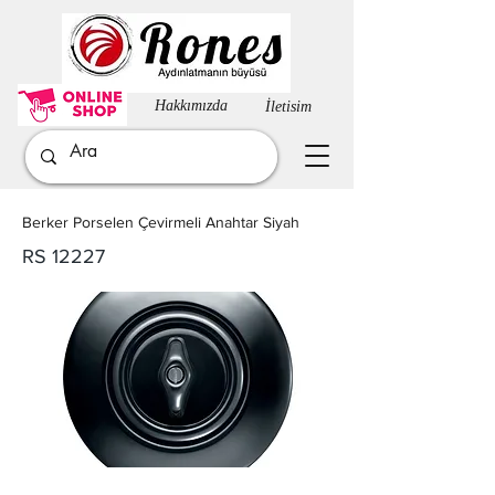
Hakkımızda​
İletisim
Berker Porselen Çevirmeli Anahtar Siyah
RS 12227