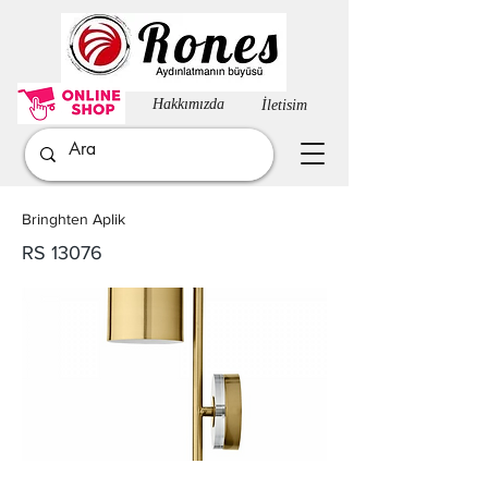
Hakkımızda​
İletisim
Bringhten Aplik
RS 13076