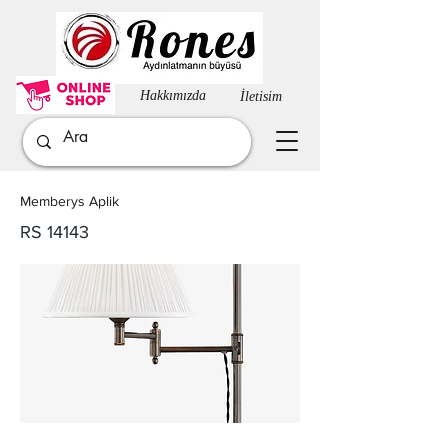
Hakkımızda​
İletisim
Memberys Aplik
RS 14143