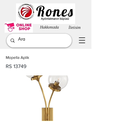
Hakkımızda​
İletisim
Mopella Aplik
RS 13749