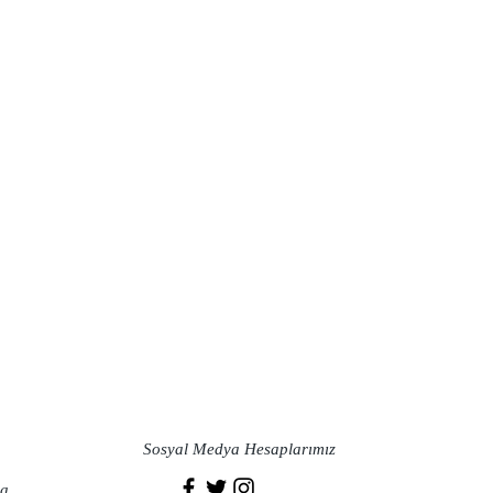
Sosyal Medya Hesaplarımız
a​