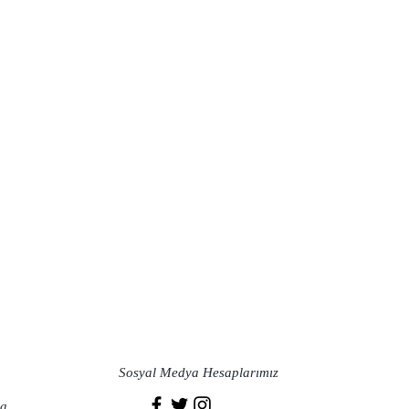
Sosyal Medya Hesaplarımız
a​