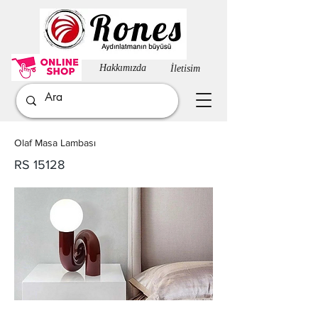
Hakkımızda​
İletisim
Olaf Masa Lambası
RS 15128