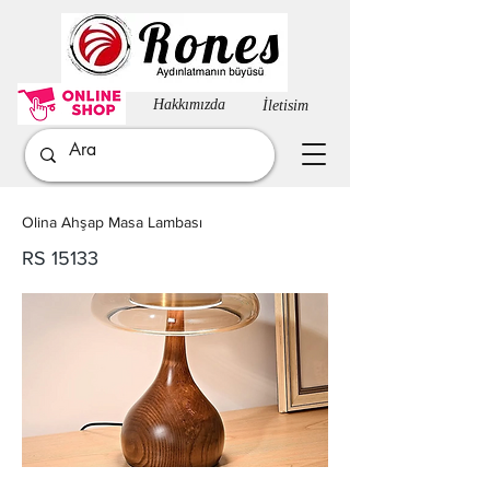
Hakkımızda​
İletisim
Olina Ahşap Masa Lambası
RS 15133