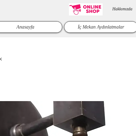
Hakkımızda​
Anasayfa
İç Mekan Aydınlatmalar
k