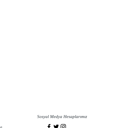
Sosyal Medya Hesaplarımız
a​