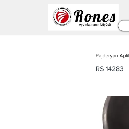
Pajderyan Apli
RS 14283