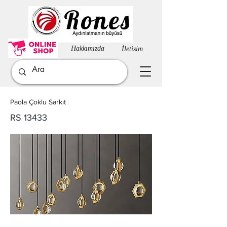
Hakkımızda​
İletisim
Paola Çoklu Sarkıt
RS 13433