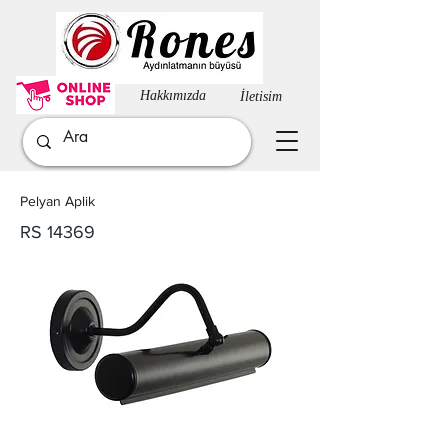
Hakkımızda​
İletisim
Pelyan Aplik
RS 14369