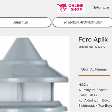
Hakkımızda​
Anasayfa
İç Mekan Aydınlatmalar
Fero Aplik
Stok kodu: RS 12372
Ürün Açıklaması
H:32 cm
Alüminyum Sıvama
Pleksi Glass
Kol Alüminyum Dökü
Elektrostatik Toz Boy