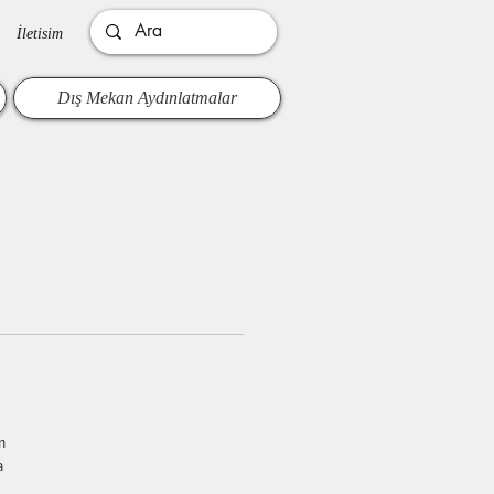
İletisim
Dış Mekan Aydınlatmalar
m
a